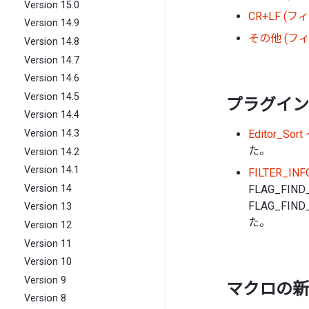
Version 15.0
CR+LF (
Version 14.9
その他 (フ
Version 14.8
Version 14.7
Version 14.6
Version 14.5
プラグイン 
Version 14.4
Editor_S
Version 14.3
た。
Version 14.2
Version 14.1
FILTER_IN
Version 14
FLAG_FIND
FLAG_FIN
Version 13
た。
Version 12
Version 11
Version 10
Version 9
マクロの新
Version 8