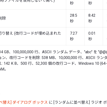
一時ファイルを使用しないで開く)
秒
秒
28.5
8.42
削除
秒
秒
切り替え (改行コードが埋め込まれた
7.27
0.01
秒
秒
.34 GB、100,000,000 行、ASCII ランダム データ、"abc" を "
改行コードを削除: 538 MB、10,000,000 行、ASCII ラン
2 K B、500 行、52,300 個の改行コード、Windows 10 (64-bit
RAM。
べ替え] ダイアログ ボックス
に [ランダムに並べ替え] ラジオ