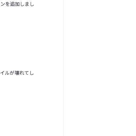
プションを追加しまし
ァイルが壊れてし