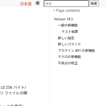
日本語
検索
Page contents
<
Page contents:
>
Version 18.3
一般の新機能
テスト結果
新しい設定
新しいコマンド
プラグイン API の新機能
マクロの新機能
不具合の修正
は 256 バイト/
リ ファイルの開