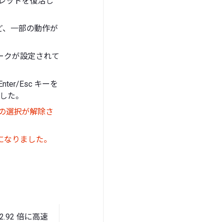
レッドを復活し
ど、一部の動作が
マークが設定されて
er/Esc キーを
した。
その選択が解除さ
になりました。
2.92 倍に高速