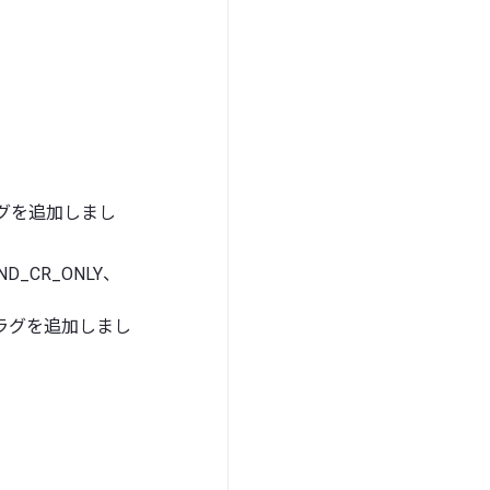
フラグを追加しまし
ND_CR_ONLY、
L フラグを追加しまし