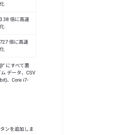
化
3.38 倍に高速
化
727 倍に高速
化
@@@" にすべて置
ダム データ、CSV
)、Core i7-
 ボタンを追加しま