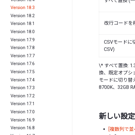
すべて置換 (
Version 18.3
Version 18.2
改行コードを
Version 18.1
Version 18.0
Version 17.9
CSVモードに
Version 17.8
CSV)
Version 17.7
Version 17.6
\* すべて置換: 1
Version 17.5
換、既定オプション、
モードに切り替え: 14
Version 17.4
8700K、32GB 
Version 17.3
Version 17.2
Version 17.1
Version 17.0
新しい設定
Version 16.9
Version 16.8
[複数列で並