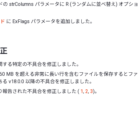
ッドの strColumns パラメータに R (ランダムに並べ替え) オ
ッド
に ExFlags パラメータを追加しました。
正
関する特定の不具合を修正しました。
260 MB を超える非常に長い行を含むファイルを保存するとフ
る v18.0.0 以降の不具合を修正しました。
り報告された不具合を修正しました (
1
,
2
,
3
)。