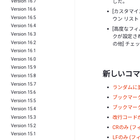
Version 16.7
した。
Version 16.6
[カスタマイ
Version 16.5
ウン リス
Version 16.4
[高度なフィ
Version 16.3
クが設定されて
Version 16.2
の他] チェ
Version 16.1
Version 16.0
Version 15.9
新しいコマ
Version 15.8
Version 15.7
ランダムに
Version 15.6
ブックマーク
Version 15.5
ブックマーク
Version 15.4
改行コードが
Version 15.3
Version 15.2
CRのみ (フ
Version 15.1
LFのみ (フ