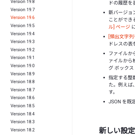
Version 19.8
ドの履歴を表
Version 19.7
新バージョ
Version 19.6
ことができ
Version 19.5
ル] ページ
に
Version 19.4
[頻出文字列
Version 19.3
ドレスの表
Version 19.2
ファイルか
Version 19.1
ァイルから検
Version 19.0
グ ボックス
Version 18.9
指定する整
Version 18.8
た。例えば、
Version 18.7
す。
Version 18.6
JSON を
Version 18.5
Version 18.4
Version 18.3
新しい設定
Version 18.2