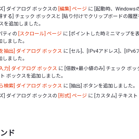
ズ] ダイアログ ボックスの
[編集] ページ
に [起動時、Windo
する] チェック ボックスと [貼り付けでクリップボードの履歴
クスを追加しました。
パティの
[スクロール] ページ
に [ポイントした時ミニマップを表
加しました。
を抽出] ダイアログ ボックス
に [セル]、[IPv4アドレス]、[IPv
加しました。
入力] ダイアログ ボックス
に [倍数+最小値のみ] チェック ボッ
スト ボックスを追加しました。
ら検索] ダイアログ ボックス
に [抽出] ボタンを追加しました。
ズ] ダイアログ ボックスの
[形式] ページ
に [カスタム] テキス
ンド