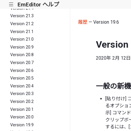
Version 21.5
EmEditor ヘルプ
|||
Version 21.4
Version 21.3
履歴
— Version 19.6
Version 21.2
Version 21.1
Version 21.0
Version
Version 20.9
Version 20.8
2020年 2月 12日
Version 20.7
Version 20.6
Version 20.5
一般の新機
Version 20.4
Version 20.3
[貼り付け]
Version 20.2
るオプショ
Version 20.1
示] コマンド
Version 20.0
クリップボ
Version 19.9
するには、[