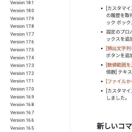
Version 18.1
[カスタマイ
Version 18.0
の履歴を取得
Version 17.9
ック ボッ
Version 17.8
設定のプロ
Version 17.7
ックスを追
Version 17.6
[頻出文字列
Version 17.5
ボタンを追
Version 17.4
[数値範囲を
Version 17.3
倍数] テキ
Version 17.2
[ファイルか
Version 17.1
Version 17.0
[カスタマイ
Version 16.9
しました。
Version 16.8
Version 16.7
Version 16.6
新しいコマ
Version 16.5