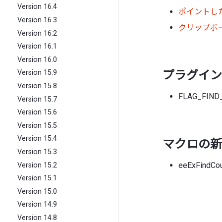
Version 16.4
ポイントし
Version 16.3
クリップボ
Version 16.2
Version 16.1
Version 16.0
プラグイン 
Version 15.9
Version 15.8
FLAG_FIN
Version 15.7
Version 15.6
Version 15.5
Version 15.4
マクロの新
Version 15.3
eeExFindC
Version 15.2
Version 15.1
Version 15.0
Version 14.9
Version 14.8