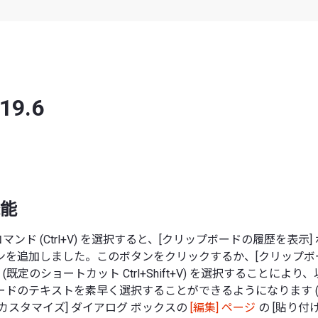
 19.6
能
 コマンド (Ctrl+V) を選択すると、[クリップボードの履歴を表示
ンを追加しました。このボタンをクリックするか、[クリップボ
 (既定のショートカット Ctrl+Shift+V) を選択することによ
ードのテキストを素早く選択することができるようになります 
カスタマイズ] ダイアログ ボックスの
[編集] ページ
の [貼り付