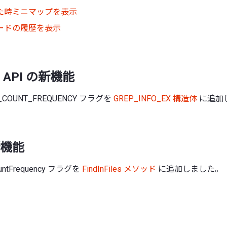
た時ミニマップを表示
ードの履歴を表示
API の新機能
D_COUNT_FREQUENCY フラグを
GREP_INFO_EX 構造体
に追加
機能
ountFrequency フラグを
FindInFiles メソッド
に追加しました。