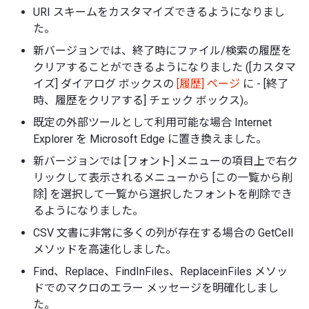
URI スキームをカスタマイズできるようになりまし
た。
新バージョンでは、終了時にファイル/検索の履歴を
クリアすることができるようになりました ([カスタマ
イズ] ダイアログ ボックスの
[履歴] ページ
に - [終了
時、履歴をクリアする] チェック ボックス)。
既定の外部ツールとして利用可能な場合 Internet
Explorer を Microsoft Edge に置き換えました。
新バージョンでは [フォント] メニューの項目上で右ク
リックして表示されるメニューから [この一覧から削
除] を選択して一覧から選択したフォントを削除でき
るようになりました。
CSV 文書に非常に多くの列が存在する場合の GetCell
メソッドを高速化しました。
Find、Replace、FindInFiles、ReplaceinFiles メソッ
ドでのマクロのエラー メッセージを明確化しまし
た。