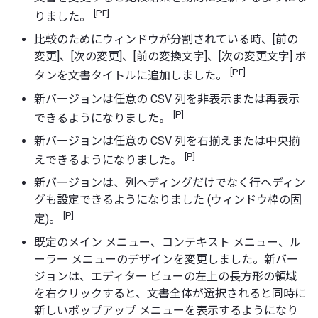
[PF]
りました。
比較のためにウィンドウが分割されている時、[前の
変更]、[次の変更]、[前の変換文字]、[次の変更文字] ボ
[PF]
タンを文書タイトルに追加しました。
新バージョンは任意の CSV 列を非表示または再表示
[P]
できるようになりました。
新バージョンは任意の CSV 列を右揃えまたは中央揃
[P]
えできるようになりました。
新バージョンは、列ヘディングだけでなく行ヘディン
グも設定できるようになりました (ウィンドウ枠の固
[P]
定)。
既定のメイン メニュー、コンテキスト メニュー、ル
ーラー メニューのデザインを変更しました。新バー
ジョンは、エディター ビューの左上の長方形の領域
を右クリックすると、文書全体が選択されると同時に
新しいポップアップ メニューを表示するようになり