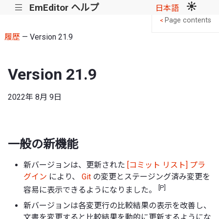
EmEditor ヘルプ
|||
日本語
Page contents
<
履歴
— Version 21.9
Version 21.9
2022年 8月 9日
一般の新機能
新バージョンは、更新された
[コミット リスト] プラ
グイン
により、
Git
の変更とステージング済み変更を
[P]
容易に表示できるようになりました。
新バージョンは各変更行の比較結果の表示を改善し、
文書を変更すると比較結果を動的に更新するようにな