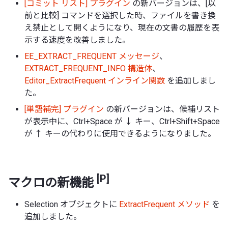
[コミット リスト] プラグイン
の新バージョンは、[以
前と比較] コマンドを選択した時、ファイルを書き換
え禁止として開くようになり、現在の文書の履歴を表
示する速度を改善しました。
EE_EXTRACT_FREQUENT メッセージ
、
EXTRACT_FREQUENT_INFO 構造体
、
Editor_ExtractFrequent インライン関数
を追加しまし
た。
[単語補完] プラグイン
の新バージョンは、候補リスト
が表示中に、Ctrl+Space が ↓ キー、Ctrl+Shift+Space
が ↑ キーの代わりに使用できるようになりました。
[P]
マクロの新機能
Selection オブジェクトに
ExtractFrequent メソッド
を
追加しました。