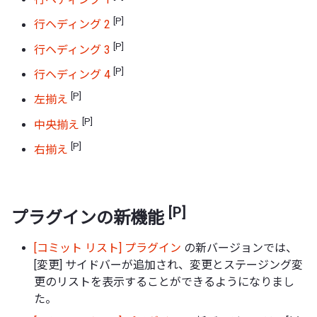
[P]
行ヘディング 2
[P]
行ヘディング 3
[P]
行ヘディング 4
[P]
左揃え
[P]
中央揃え
[P]
右揃え
[P]
プラグインの新機能
[コミット リスト] プラグイン
の新バージョンでは、
[変更] サイドバーが追加され、変更とステージング変
更のリストを表示することができるようになりまし
た。