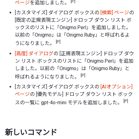
[P]
ページ
を追加しました。
[カスタマイズ] ダイアログ ボックスの
[検索] ページ
の
[既定の正規表現エンジン] ドロップ ダウン リスト ボ
ックスのリストに「Onigmo.Perl」を追加しました。
以前の「Onigmo」は「Onigmo.Ruby」と呼ばれるよ
[P]
うになりました。
[高度] ダイアログ
の [正規表現エンジン] ドロップ ダウ
ン リスト ボックスのリストに「Onigmo.Perl」を追加
しました。以前の「Onigmo」は「Onigmo.Ruby」と
[P]
呼ばれるようになりました。
[カスタマイズ] ダイアログ ボックスの
[AIオプション]
ページ
の [優先モデル] ドロップ ダウン リスト ボック
[P]
スの一覧に gpt-4o-mini モデルを追加しました。
新しいコマンド