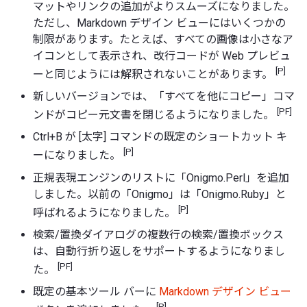
マットやリンクの追加がよりスムーズになりました。
ただし、Markdown デザイン ビューにはいくつかの
制限があります。たとえば、すべての画像は小さなア
イコンとして表示され、改行コードが Web プレビュ
[P]
ーと同じようには解釈されないことがあります。
新しいバージョンでは、「すべてを他にコピー」コマ
[PF]
ンドがコピー元文書を閉じるようになりました。
Ctrl+B が [太字] コマンドの既定のショートカット キ
[P]
ーになりました。
正規表現エンジンのリストに「Onigmo.Perl」を追加
しました。以前の「Onigmo」は「Onigmo.Ruby」と
[P]
呼ばれるようになりました。
検索/置換ダイアログの複数行の検索/置換ボックス
は、自動行折り返しをサポートするようになりまし
[PF]
た。
既定の基本ツール バーに
Markdown デザイン ビュー
[P]