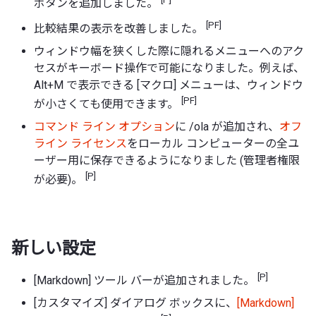
ボタンを追加しました。
[PF]
比較結果の表示を改善しました。
ウィンドウ幅を狭くした際に隠れるメニューへのアク
セスがキーボード操作で可能になりました。例えば、
Alt+M で表示できる [マクロ] メニューは、ウィンドウ
[PF]
が小さくても使用できます。
コマンド ライン オプション
に /ola が追加され、
オフ
ライン ライセンス
をローカル コンピューターの全ユ
ーザー用に保存できるようになりました (管理者権限
[P]
が必要)。
新しい設定
[P]
[Markdown] ツール バーが追加されました。
[カスタマイズ] ダイアログ ボックスに、
[Markdown]