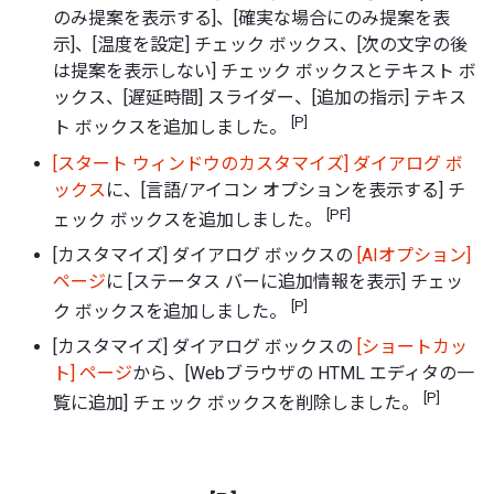
のみ提案を表示する]、[確実な場合にのみ提案を表
示]、[温度を設定] チェック ボックス、[次の文字の後
は提案を表示しない] チェック ボックスとテキスト ボ
ックス、[遅延時間] スライダー、[追加の指示] テキス
[P]
ト ボックスを追加しました。
[スタート ウィンドウのカスタマイズ] ダイアログ ボ
ックス
に、[言語/アイコン オプションを表示する] チ
[PF]
ェック ボックスを追加しました。
[カスタマイズ] ダイアログ ボックスの
[AIオプション]
ページ
に [ステータス バーに追加情報を表示] チェッ
[P]
ク ボックスを追加しました。
[カスタマイズ] ダイアログ ボックスの
[ショートカッ
ト] ページ
から、[Webブラウザの HTML エディタの一
[P]
覧に追加] チェック ボックスを削除しました。