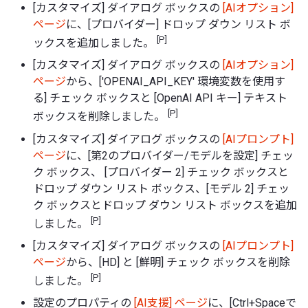
[カスタマイズ] ダイアログ ボックスの
[AIオプション]
ページ
に、[プロバイダー] ドロップ ダウン リスト ボ
[P]
ックスを追加しました。
[カスタマイズ] ダイアログ ボックスの
[AIオプション]
ページ
から、['OPENAI_API_KEY' 環境変数を使用す
る] チェック ボックスと [OpenAI API キー] テキスト
[P]
ボックスを削除しました。
[カスタマイズ] ダイアログ ボックスの
[AIプロンプト]
ページ
に、[第2のプロバイダー/モデルを設定] チェッ
ク ボックス、 [プロバイダー 2] チェック ボックスと
ドロップ ダウン リスト ボックス、[モデル 2] チェッ
ク ボックスとドロップ ダウン リスト ボックスを追加
[P]
しました。
[カスタマイズ] ダイアログ ボックスの
[AIプロンプト]
ページ
から、[HD] と [鮮明] チェック ボックスを削除
[P]
しました。
設定のプロパティの
[AI支援] ページ
に、[Ctrl+Spaceで