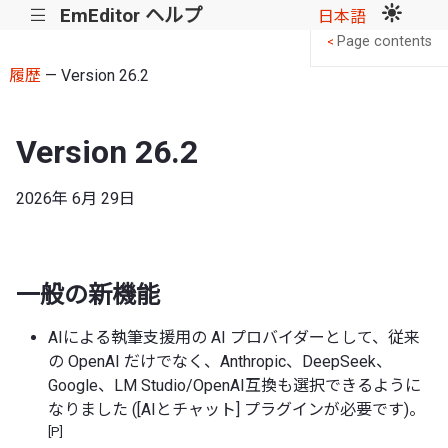
EmEditor ヘルプ
|||
日本語
Page contents
<
履歴
— Version 26.2
Version 26.2
2026年 6月 29日
一般の新機能
AIによる執筆支援用の AI プロバイダーとして、従来
の OpenAI だけでなく、Anthropic、DeepSeek、
Google、LM Studio/OpenAI互換も選択できるように
なりました ([AIとチャット] プラグインが必要です)。
[P]