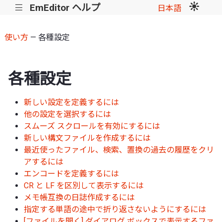
EmEditor ヘルプ
|||
日本語
使い方
— 各種設定
各種設定
新しい設定を定義するには
他の設定を選択するには
スムーズ スクロールを有効にするには
新しい構文ファイルを作成するには
最近使ったファイル、検索、置換の過去の履歴をクリ
アするには
エンコードを定義するには
CR と LF を区別して表示するには
メモ帳互換の日誌作成するには
指定する単語の途中で折り返さないようにするには
[ファイルを開く] ダイアログ ボックスで表示するファ