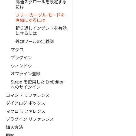
高速スクロールを設定する
には
フリー カーソル モードを
有効にするには
折り返しインデントを有効
にするには
外部ツールの定義例
マクロ
プラグイン
ウィンドウ
オフライン登録
Stripe を使用した EmEditor
へのサインイン
コマンド リファレンス
ダイアログ ボックス
マクロ リファレンス
プラグイン リファレンス
購入方法
履歴