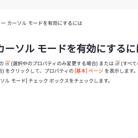
リー カーソル モードを有効にするには
カーソル モードを有効にするに
ーの
(選択中のプロパティのみ変更する場合) または
(すべ
合) をクリックして、プロパティの
[基本] ページ
を表示します
ーソル モード] チェック ボックスをチェックします。