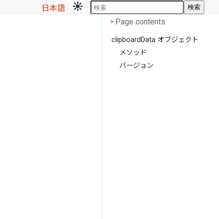
日本語
検索
Page contents
<
Page contents:
>
clipboardData オブジェクト
メソッド
バージョン