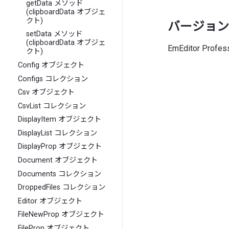
getData メソッド
(clipboardData オブジェ
クト)
バージョン
setData メソッド
(clipboardData オブジェ
EmEditor Prof
クト)
Config オブジェクト
Configs コレクション
Csv オブジェクト
CsvList コレクション
DisplayItem オブジェクト
DisplayList コレクション
DisplayProp オブジェクト
Document オブジェクト
Documents コレクション
DroppedFiles コレクション
Editor オブジェクト
FileNewProp オブジェクト
FileProp オブジェクト