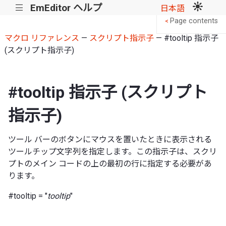
EmEditor ヘルプ
|||
日本語
Page contents
<
マクロ リファレンス
—
スクリプト指示子
— #tooltip 指示子
(スクリプト指示子)
#tooltip 指示子 (スクリプト
指示子)
ツール バーのボタンにマウスを置いたときに表示される
ツールチップ文字列を指定します。この指示子は、スクリ
プトのメイン コードの上の最初の行に指定する必要があ
ります。
#tooltip = "
tooltip
"