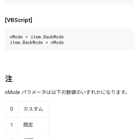
[VBScript]
nMode = item.BackMode

注
nMode パラメータは以下の数値のいずれかになります。
0
カスタム
1
既定