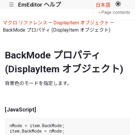
EmEditor ヘルプ
|||
日本語
Page contents
<
マクロ リファレンス
—
DisplayItem オブジェクト
—
BackMode プロパティ (DisplayItem オブジェクト)
BackMode プロパティ
(DisplayItem オブジェクト)
背景色のモードを指定します。
[JavaScript]
nMode = item.BackMode;
