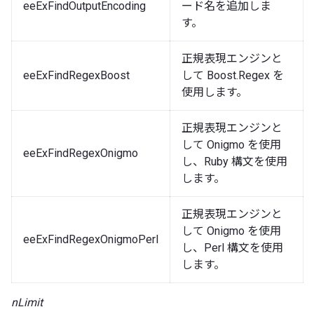
eeExFindOutputEncoding
ード名を追加しま
す。
正規表現エンジンと
eeExFindRegexBoost
して Boost.Regex を
使用します。
正規表現エンジンと
して Onigmo を使用
eeExFindRegexOnigmo
し、Ruby 構文を使用
します。
正規表現エンジンと
して Onigmo を使用
eeExFindRegexOnigmoPerl
し、Perl 構文を使用
します。
nLimit