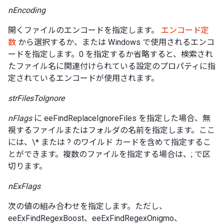
nEncoding
開くファイルのエンコードを指定します。
エンコード定
数
から選択するか、または Windows で使用されるエンコ
ードを指定します。0 を指定するか省略すると、検索され
たファイル名に関連付けられている設定のプロパティに指
定されているエンコードが使用されます。
strFilesToIgnore
nFlags
に eeFindReplaceIgnoreFiles を指定した場合、無
視するファイルまたはフォルダの名前を指定します。ここ
には、\* または ? のワイルド カードを含めて指定するこ
とができます。複数のファイルを指定する場合は、; で区
切ります。
nExFlags
次の値の組み合わせを指定します。ただし、
eeExFindRegexBoost、eeExFindRegexOnigmo、