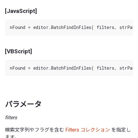
[JavaScript]
[VBScript]
パラメータ
filters
検索文字列やフラグを含む
Filters コレクション
を指定し
ます。