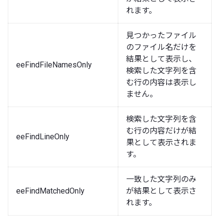
れます。
見つかったファイル
のファイル名だけを
結果として表示し、
eeFindFileNamesOnly
検索した文字列を含
む行の内容は表示し
ません。
検索した文字列を含
む行の内容だけが結
eeFindLineOnly
果として表示されま
す。
一致した文字列のみ
eeFindMatchedOnly
が結果として表示さ
れます。