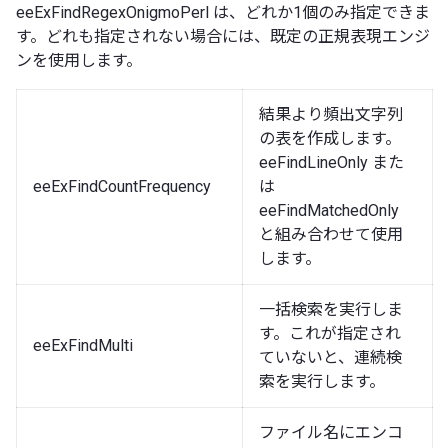
eeExFindRegexOnigmoPerl は、どれか1個のみ指定できま
す。どれも指定されない場合には、既定の正規表現エンジ
ンを使用します。
結果より頻出文字列
の表を作成します。
eeFindLineOnly また
eeExFindCountFrequency
は
eeFindMatchedOnly
と組み合わせて使用
します。
一括検索を実行しま
す。これが指定され
eeExFindMulti
ていないと、連続検
索を実行します。
ファイル名にエンコ