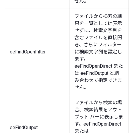
せん。
ファイルから検索の結
果を一覧としては表示
せずに、検索文字列を
含むファイルを直接開
き、さらにフィルター
eeFindOpenFilter
に検索文字列を設定し
ます。
eeFindOpenDirect また
は eeFindOutput と組
み合わせて指定できま
せん。
ファイルから検索の場
合、検索結果をアウト
プット バーに表示しま
す。eeFindOpenDirect
eeFindOutput
または