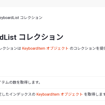
eyboardList コレクション
ardList コレクション
t コレクションは
KeyboardItem オブジェクト
のコレクションを提
イテムの数を取得します。
定したインデックスの
KeyboardItem オブジェクト
を取得しま