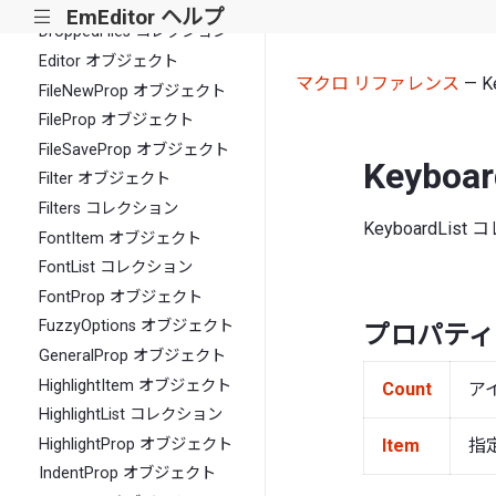
Documents コレクション
EmEditor ヘルプ
|||
DroppedFiles コレクション
Editor オブジェクト
マクロ リファレンス
— K
FileNewProp オブジェクト
FileProp オブジェクト
FileSaveProp オブジェクト
Keybo
Filter オブジェクト
Filters コレクション
KeyboardLis
FontItem オブジェクト
FontList コレクション
FontProp オブジェクト
FuzzyOptions オブジェクト
プロパティ
GeneralProp オブジェクト
HighlightItem オブジェクト
Count
ア
HighlightList コレクション
Item
指
HighlightProp オブジェクト
IndentProp オブジェクト