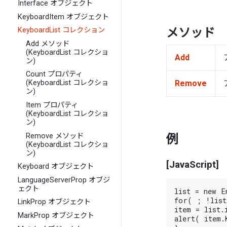
Interface オブジェクト
KeyboardItem オブジェクト
メソッド
KeyboardList コレクション
Add メソッド
(KeyboardList コレクショ
Add
ン)
Count プロパティ
Remove
(KeyboardList コレクショ
ン)
Item プロパティ
(KeyboardList コレクショ
ン)
Remove メソッド
例
(KeyboardList コレクショ
ン)
[JavaScript]
Keyboard オブジェクト
LanguageServerProp オブジ
ェクト
list = new E
for( ; !list
LinkProp オブジェクト
item = list.i
MarkProp オブジェクト
alert( item.K