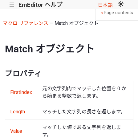
EmEditor ヘルプ
|||
日本語
Page contents
<
マクロ リファレンス
— Match オブジェクト
Match オブジェクト
プロパティ
元の文字列内でマッチした位置を 0 か
FirstIndex
ら始まる整数で返します。
Length
マッチした文字列の長さを返します。
マッチした値である文字列を返しま
Value
す。