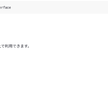
0 以上で利用できます。