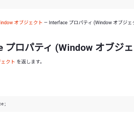
indow オブジェクト
— Interface プロパティ (Window オブジ
face プロパティ (Window オブジ
ジェクト
を返します。