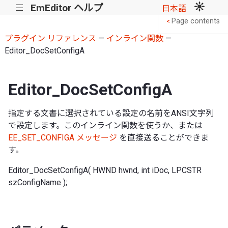
EmEditor ヘルプ
|||
日本語
Page contents
<
プラグイン リファレンス
—
インライン関数
—
Editor_DocSetConfigA
Editor_DocSetConfigA
指定する文書に選択されている設定の名前をANSI文字列
で設定します。このインライン関数を使うか、または
EE_SET_CONFIGA メッセージ
を直接送ることができま
す。
Editor_DocSetConfigA( HWND hwnd, int iDoc, LPCSTR
szConfigName );