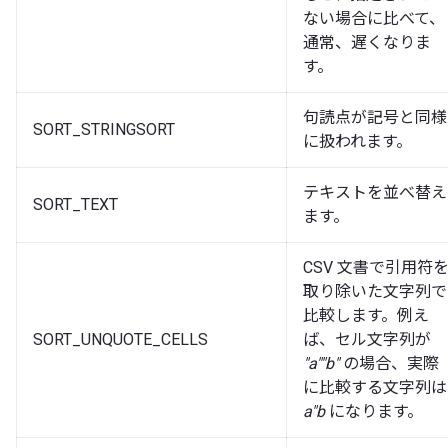
ない場合に比べて、
通常、遅くなりま
す。
句読点が記号と同様
SORT_STRINGSORT
に扱われます。
テキストを並べ替え
SORT_TEXT
ます。
CSV 文書で引用符
取り除いた文字列で
比較します。例え
SORT_UNQUOTE_CELLS
ば、セル文字列が
"a""b"
の場合、実際
に比較する文字列は
a"b
になります。