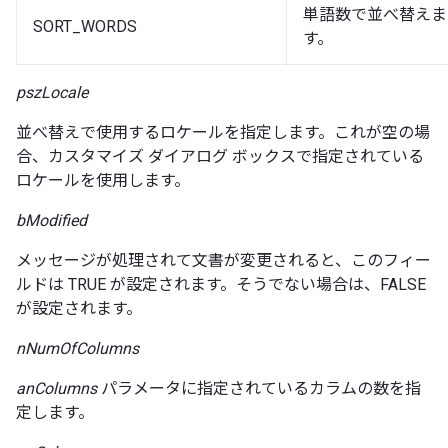
単語数で並べ替えま
SORT_WORDS
す。
pszLocale
並べ替えで使用するロケールを指定します。これが空の場
合、カスタマイズ ダイアログ ボックスで指定されている
ロケールを使用します。
bModified
メッセージが処理されて文書が変更されると、このフィー
ルドは TRUE が設定されます。そうでない場合は、FALSE
が設定されます。
nNumOfColumns
anColumns
パラメータに指定されているカラムの数を指
定します。