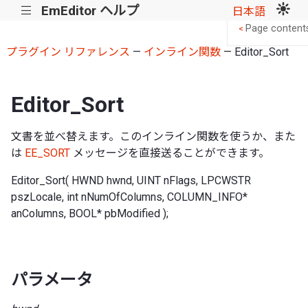
EmEditor ヘルプ
|||
日本語
Page content
<
プラグイン リファレンス
—
インライン関数
— Editor_Sort
Editor_Sort
文書を並べ替えます。このインライン関数を使うか、また
は
EE_SORT
メッセージを直接送ることができます。
Editor_Sort( HWND hwnd, UINT nFlags, LPCWSTR
pszLocale, int nNumOfColumns, COLUMN_INFO*
anColumns, BOOL* pbModified );
パラメータ