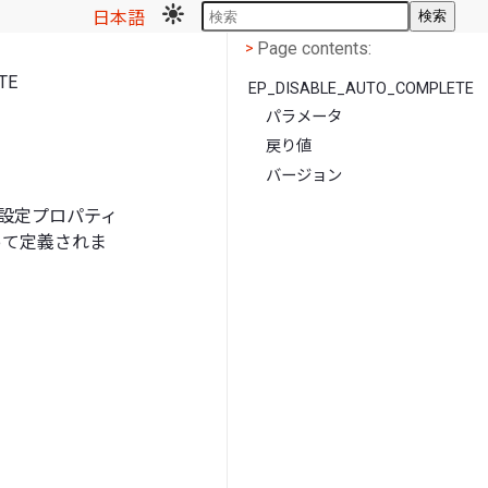
日本語
検索
Page contents
<
Page contents:
>
TE
EP_DISABLE_AUTO_COMPLETE
パラメータ
戻り値
バージョン
設定プロパティ
って定義されま