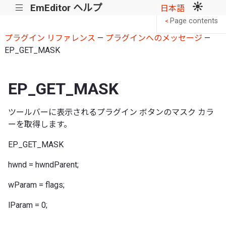
EmEditor ヘルプ
|||
日本語
Page contents
<
プラグイン リファレンス
—
プラグインへのメッセージ
—
EP_GET_MASK
EP_GET_MASK
ツールバーに表示されるプラグイン ボタンのマスク カラ
ーを取得します。
EP_GET_MASK
hwnd = hwndParent;
wParam = flags;
lParam = 0;