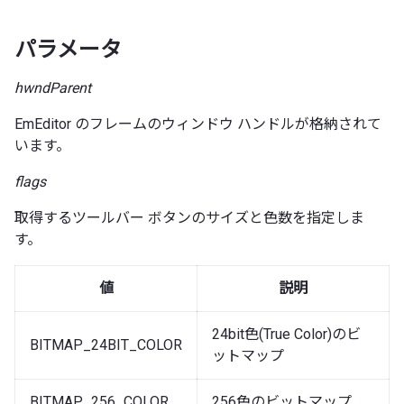
パラメータ
hwndParent
EmEditor のフレームのウィンドウ ハンドルが格納されて
います。
flags
取得するツールバー ボタンのサイズと色数を指定しま
す。
値
説明
24bit色(True Color)のビ
BITMAP_24BIT_COLOR
ットマップ
BITMAP_256_COLOR
256色のビットマップ