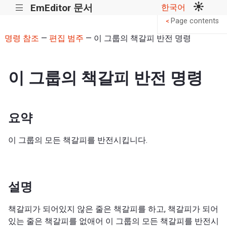
EmEditor 문서
한국어
|||
Page contents
<
명령 참조
—
편집 범주
— 이 그룹의 책갈피 반전 명령
이 그룹의 책갈피 반전 명령
요약
이 그룹의 모든 책갈피를 반전시킵니다.
설명
책갈피가 되어있지 않은 줄은 책갈피를 하고, 책갈피가 되어
있는 줄은 책갈피를 없애어 이 그룹의 모든 책갈피를 반전시