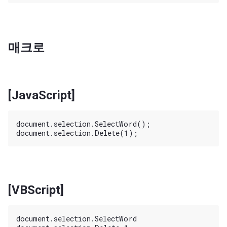
매크로
[JavaScript]
document.selection.SelectWord();

[VBScript]
document.selection.SelectWord
