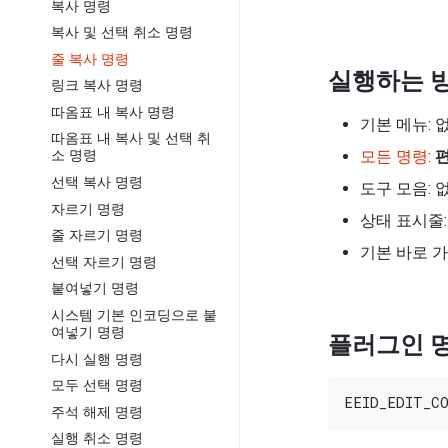
복사 명령
복사 및 선택 취소 명령
줄 복사 명령
실행하는 
링크 복사 명령
따옴표 내 복사 명령
기본 메뉴: 
따옴표 내 복사 및 선택 취
모든 명령
:
소 명령
선택 복사 명령
도구 모음: 
자르기 명령
상태 표시줄:
줄 자르기 명령
기본 바로 가
선택 자르기 명령
붙여넣기 명령
시스템 기본 인코딩으로 붙
여넣기 명령
플러그인 명
다시 실행 명령
모두 선택 명령
주석 해제 명령
실행 취소 명령