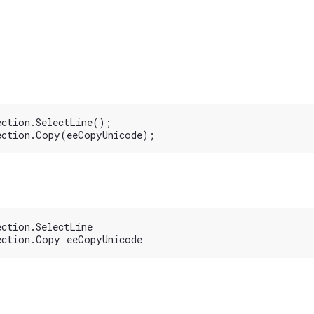
ction.SelectLine();

ction.SelectLine
