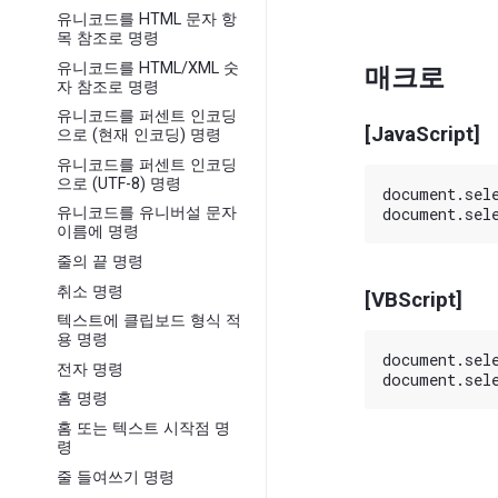
유니코드를 HTML 문자 항
목 참조로 명령
유니코드를 HTML/XML 숫
매크로
자 참조로 명령
유니코드를 퍼센트 인코딩
[JavaScript]
으로 (현재 인코딩) 명령
유니코드를 퍼센트 인코딩
으로 (UTF-8) 명령
document.sele
유니코드를 유니버설 문자
이름에 명령
줄의 끝 명령
취소 명령
[VBScript]
텍스트에 클립보드 형식 적
용 명령
document.sele
전자 명령
홈 명령
홈 또는 텍스트 시작점 명
령
줄 들여쓰기 명령