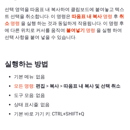
선택 영역을 따옴표 내 복사하여 클립보드에 붙여놓고 텍스
트 선택을 취소합니다. 이 명령은
따옴표 내 복사
명령
후
취
소
명령
을 실행 하는 것과 동일하게 작용됩니다. 이 명령 후
에 다른 위치로 커서를 움직여
붙여넣기
명령
을 실행 하여
선택 사항을 붙여 넣을 수 있습니다.
실행하는 방법
기본 메뉴: 없음
모든 명령
:
편집
>
복사
>
따옴표 내 복사 및 선택 취소
도구 모음: 없음
상태 표시줄: 없음
기본 바로 가기 키: CTRL+SHIFT+Q