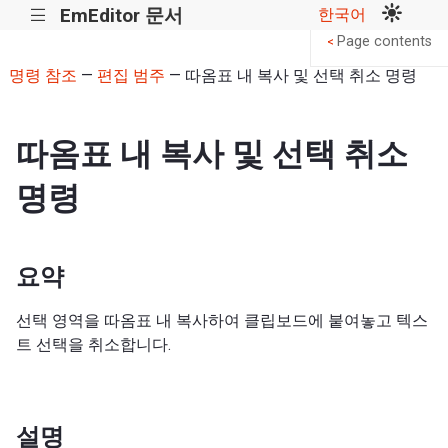
EmEditor 문서
한국어
|||
Page contents
<
명령 참조
—
편집 범주
— 따옴표 내 복사 및 선택 취소 명령
따옴표 내 복사 및 선택 취소
명령
요약
선택 영역을 따옴표 내 복사하여 클립보드에 붙여놓고 텍스
트 선택을 취소합니다.
설명