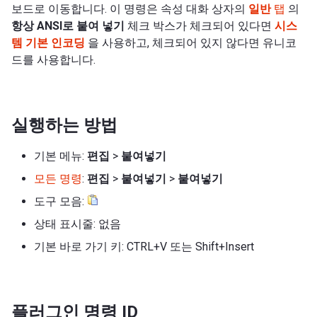
보드로 이동합니다. 이 명령은 속성 대화 상자의
일반
탭
의
항상 ANSI로 붙여 넣기
체크 박스가 체크되어 있다면
시스
템 기본 인코딩
을 사용하고, 체크되어 있지 않다면 유니코
드를 사용합니다.
실행하는 방법
기본 메뉴:
편집
>
붙여넣기
모든 명령
:
편집
>
붙여넣기
>
붙여넣기
도구 모음:
상태 표시줄: 없음
기본 바로 가기 키: CTRL+V 또는 Shift+Insert
플러그인 명령 ID