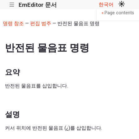
EmEditor 문서
한국어
|||
Page contents
<
명령 참조
—
편집 범주
— 반전된 물음표 명령
반전된 물음표 명령
요약
반전된 물음표를 삽입합니다.
설명
커서 위치에 반전된 물음표 (¿)를 삽입합니다.