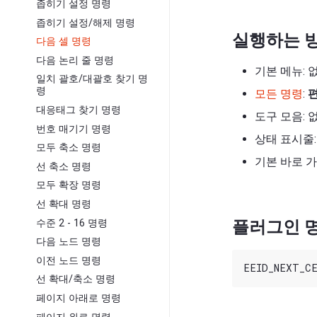
좁히기 설정 명령
좁히기 설정/해제 명령
실행하는 
다음 셀 명령
다음 논리 줄 명령
기본 메뉴: 
일치 괄호/대괄호 찾기 명
령
모든 명령
:
대응태그 찾기 명령
도구 모음: 
번호 매기기 명령
상태 표시줄:
모두 축소 명령
기본 바로 가
선 축소 명령
모두 확장 명령
선 확대 명령
수준 2 - 16 명령
플러그인 명
다음 노드 명령
이전 노드 명령
선 확대/축소 명령
페이지 아래로 명령