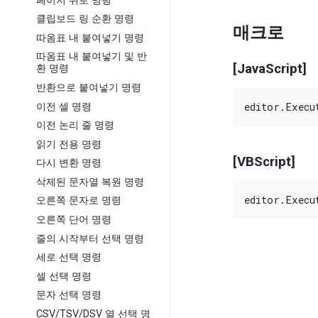
페이지 위로 명령
클립보드 링 순환 명령
매크로
따옴표 내 붙여넣기 명령
따옴표 내 붙여넣기 및 반
[JavaScript]
환 명령
반환으로 붙여넣기 명령
이전 셀 명령
이전 논리 줄 명령
읽기 전용 명령
[VBScript]
다시 변환 명령
삭제된 문자열 복원 명령
오른쪽 문자로 명령
오른쪽 단어 명령
줄의 시작부터 선택 명령
세로 선택 명령
셀 선택 명령
문자 선택 명령
CSV/TSV/DSV 열 선택 명