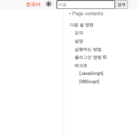
한국어
검색
Page contents
<
Page contents:
>
다음 셀 명령
요약
설명
실행하는 방법
플러그인 명령 ID
매크로
[JavaScript]
[VBScript]