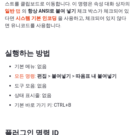
스트를 클립보드로 이동합니다. 이 명령은 속성 대화 상자의
일반
탭
의
항상 ANSI로 붙여 넣기
체크 박스가 체크되어 있
다면
시스템 기본 인코딩
을 사용하고, 체크되어 있지 않다
면 유니코드를 사용합니다.
실행하는 방법
기본 메뉴: 없음
모든 명령
:
편집
>
붙여넣기
>
따옴표 내 붙여넣기
도구 모음: 없음
상태 표시줄: 없음
기본 바로 가기 키: CTRL+B
플러그인 명령 ID