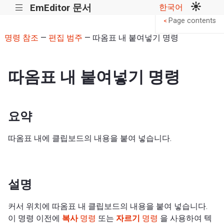
EmEditor 문서
한국어
|||
Page contents
<
명령 참조
—
편집 범주
— 따옴표 내 붙여넣기 명령
따옴표 내 붙여넣기 명령
요약
따옴표 내에 클립보드의 내용을 붙여 넣습니다.
설명
커서 위치에 따옴표 내 클립보드의 내용을 붙여 넣습니다.
이 명령 이전에
복사
명령
또는
자르기
명령
을 사용하여 텍