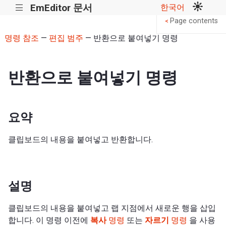
EmEditor 문서
한국어
|||
Page contents
<
명령 참조
—
편집 범주
— 반환으로 붙여넣기 명령
반환으로 붙여넣기 명령
요약
클립보드의 내용을 붙여넣고 반환합니다.
설명
클립보드의 내용을 붙여넣고 랩 지점에서 새로운 행을 삽입
합니다. 이 명령 이전에
복사
명령
또는
자르기
명령
을 사용