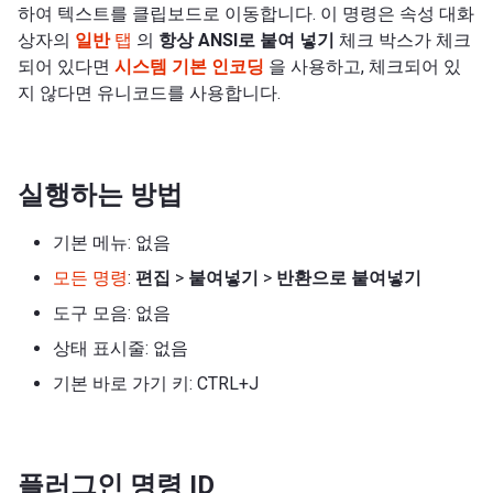
하여 텍스트를 클립보드로 이동합니다. 이 명령은 속성 대화
상자의
일반
탭
의
항상 ANSI로 붙여 넣기
체크 박스가 체크
되어 있다면
시스템 기본 인코딩
을 사용하고, 체크되어 있
지 않다면 유니코드를 사용합니다.
실행하는 방법
기본 메뉴: 없음
모든 명령
:
편집
>
붙여넣기
>
반환으로 붙여넣기
도구 모음: 없음
상태 표시줄: 없음
기본 바로 가기 키: CTRL+J
플러그인 명령 ID