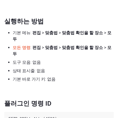
실행하는 방법
기본 메뉴:
편집
>
맞춤법
>
맞춤법 확인을 할 장소
>
모
두
모든 명령
:
편집
>
맞춤법
>
맞춤법 확인을 할 장소
>
모
두
도구 모음: 없음
상태 표시줄: 없음
기본 바로 가기 키: 없음
플러그인 명령 ID