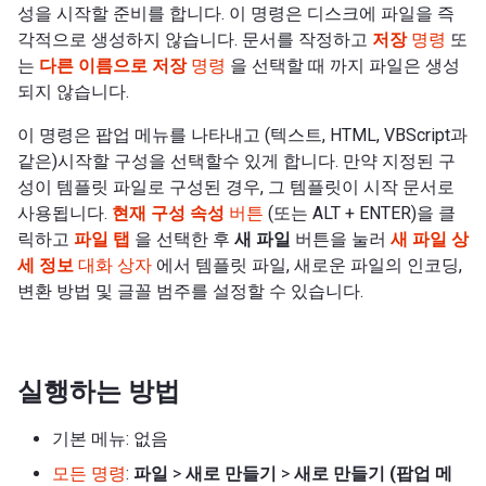
성을 시작할 준비를 합니다. 이 명령은 디스크에 파일을 즉
각적으로 생성하지 않습니다. 문서를 작정하고
저장
명령
또
는
다른 이름으로 저장
명령
을 선택할 때 까지 파일은 생성
되지 않습니다.
이 명령은 팝업 메뉴를 나타내고 (텍스트, HTML, VBScript과
같은)시작할 구성을 선택할수 있게 합니다. 만약 지정된 구
성이 템플릿 파일로 구성된 경우, 그 템플릿이 시작 문서로
사용됩니다.
현재 구성 속성
버튼
(또는 ALT + ENTER)을 클
릭하고
파일 탭
을 선택한 후
새 파일
버튼을 눌러
새 파일 상
세 정보
대화 상자
에서 템플릿 파일, 새로운 파일의 인코딩,
변환 방법 및 글꼴 범주를 설정할 수 있습니다.
실행하는 방법
기본 메뉴: 없음
모든 명령
:
파일
>
새로 만들기
>
새로 만들기 (팝업 메