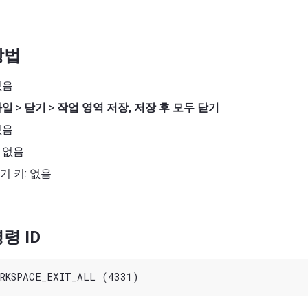
방법
없음
파일
>
닫기
>
작업 영역 저장, 저장 후 모두 닫기
없음
 없음
기 키: 없음
령 ID