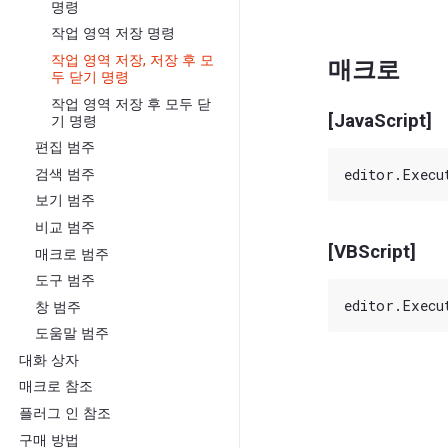
명령
작업 영역 저장 명령
작업 영역 저장, 저장 후 모
매크로
두 닫기 명령
작업 영역 저장 후 모두 닫
[JavaScript]
기 명령
편집 범주
검색 범주
보기 범주
비교 범주
[VBScript]
매크로 범주
도구 범주
창 범주
도움말 범주
대화 상자
매크로 참조
플러그 인 참조
구매 방법