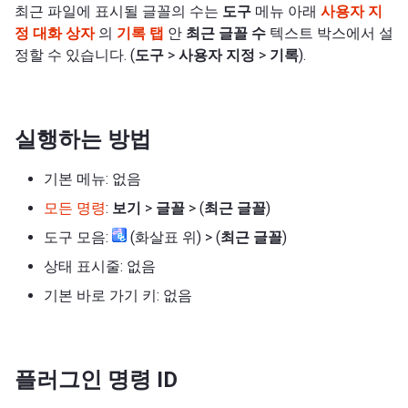
최근 파일에 표시될 글꼴의 수는
도구
메뉴 아래
사용자 지
정 대화 상자
의
기록 탭
안
최근 글꼴 수
텍스트 박스에서 설
정할 수 있습니다. (
도구
>
사용자 지정
>
기록
).
실행하는 방법
기본 메뉴: 없음
모든 명령
:
보기
>
글꼴
> (
최근 글꼴
)
도구 모음:
(화살표 위) > (
최근 글꼴
)
상태 표시줄: 없음
기본 바로 가기 키: 없음
플러그인 명령 ID