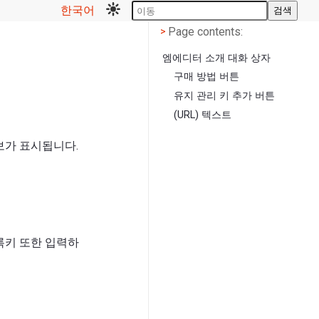
한국어
검색
Page contents
<
Page contents:
>
엠에디터 소개 대화 상자
구매 방법 버튼
유지 관리 키 추가 버튼
(URL) 텍스트
보가 표시됩니다.
록키 또한 입력하