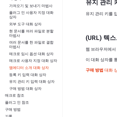
유지 관리 
가져오기 및 보내기 마법사
플러그 인 사용자 지정 대화
유지 관리 키를 
상자
외부 도구 대화 상자
현 문서를 여러 파일로 분할
마법사
(URL) 텍
여러 문서를 한 파일로 결합
마법사
웹 브라우저에서 
매크로 임시 옵션 대화 상자
이 대화 상자를 
매크로 사용자 지정 대화 상자
엠에디터 소개 대화 상자
구매 방법
대화 
등록 키 입력 대화 상자
유지 관리 키 입력 대화 상자
구매 방법 대화 상자
매크로 참조
플러그 인 참조
구매 방법
기록