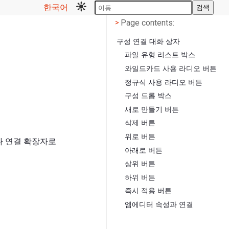
한국어
검색
Page contents
<
Page contents:
>
구성 연결 대화 상자
파일 유형 리스트 박스
와일드카드 사용 라디오 버튼
정규식 사용 라디오 버튼
구성 드롭 박스
새로 만들기 버튼
삭제 버튼
위로 버튼
나 연결 확장자로
아래로 버튼
상위 버튼
하위 버튼
즉시 적용 버튼
엠에디터 속성과 연결