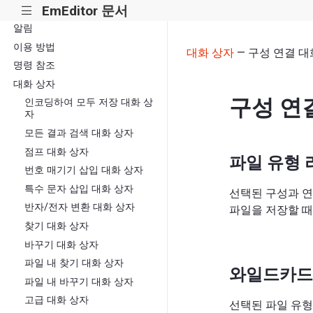
EmEditor 문서
|||
알림
이용 방법
대화 상자
— 구성 연결 대
명령 참조
대화 상자
구성 연
인코딩하여 모두 저장 대화 상
자
모든 결과 검색 대화 상자
점프 대화 상자
파일 유형 
번호 매기기 삽입 대화 상자
특수 문자 삽입 대화 상자
선택된 구성과 연
반자/전자 변환 대화 상자
파일을 저장할 때
찾기 대화 상자
바꾸기 대화 상자
파일 내 찾기 대화 상자
와일드카드
파일 내 바꾸기 대화 상자
고급 대화 상자
선택된 파일 유형