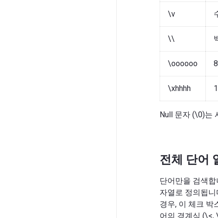
\v
\\
\oooooo
\xhhhh
Null 문자 (\0
전체 단어 
단어만을 검색합니다.
자열로 정의됩니다
경우, 이 체크 
어의 경계식 (\<,