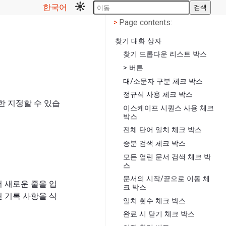
한국어
검색
Page contents
<
Page contents:
>
찾기 대화 상자
찾기 드롭다운 리스트 박스
> 버튼
대/소문자 구분 체크 박스
정규식 사용 체크 박스
한 지정할 수 있습
이스케이프 시퀀스 사용 체크
박스
전체 단어 일치 체크 박스
증분 검색 체크 박스
모든 열린 문서 검색 체크 박
스
문서의 시작/끝으로 이동 체
서 새로운 줄을 입
크 박스
된 기록 사항을 삭
일치 횟수 체크 박스
완료 시 닫기 체크 박스