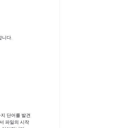
합니다.
까지 단어를 발견
서 파일의 시작