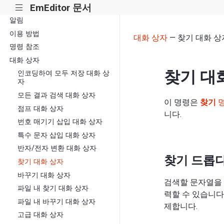
EmEditor 문서
|||
알림
이용 방법
대화 상자
— 찾기 대화 상
명령 참조
대화 상자
찾기 대
인코딩하여 모두 저장 대화 상
자
모든 결과 검색 대화 상자
이 명령은
찾기
점프 대화 상자
니다.
번호 매기기 삽입 대화 상자
특수 문자 삽입 대화 상자
반자/전자 변환 대화 상자
찾기 드롭
찾기 대화 상자
바꾸기 대화 상자
검색할 문자열을 입
파일 내 찾기 대화 상자
력할 수 있습니다.
파일 내 바꾸기 대화 상자
제합니다.
고급 대화 상자