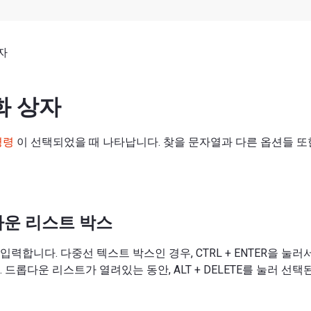
자
화 상자
명령
이 선택되었을 때 나타납니다. 찾을 문자열과 다른 옵션들 또
다운 리스트 박스
력합니다. 다중선 텍스트 박스인 경우, CTRL + ENTER을 눌러
 드롭다운 리스트가 열려있는 동안, ALT + DELETE를 눌러 선택