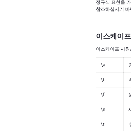
정규식 표현을 가
참조하십시기 바
이스케이프 
이스케이프 시퀀스
\a
\b
\f
\n
\t