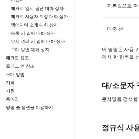
마법사
기본값으로 저
매크로 임시 옵션 대화 상자
매크로 사용자 지정 대화 상자
엠에디터 소개 대화 상자
다중 선
등록 키 입력 대화 상자
유지 관리 키 입력 대화 상자
이 명령은 사용 
구매 방법 대화 상자
에서 한 항목을 
매크로 참조
플러그 인 참조
구매 방법
기록
대/소문자 
지원
문자열을 검색할 
용어집
명령 줄 옵션을 이용하기
정규식 사용