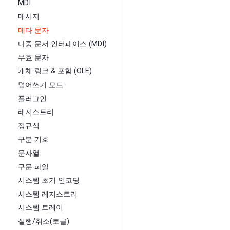
MDI
메시지
메타 문자
다중 문서 인터페이스 (MDI)
무효 문자
개체 링크 & 포함 (OLE)
덮어쓰기 모드
플러그인
레지스트리
정규식
구분 기호
문자열
구문 파일
시스템 초기 인코딩
시스템 레지스트리
시스템 트레이
실행/취소(토글)