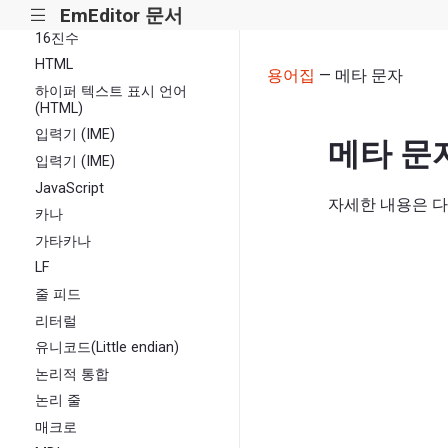
반자
EmEditor 문서
|||
16진수
HTML
용어집
— 메타 문자
하이퍼 텍스트 표시 언어
(HTML)
입력기 (IME)
메타 문
입력기 (IME)
JavaScript
자세한 내용은 다
카나
가타카나
LF
줄 피드
리터럴
유니코드(Little endian)
논리적 통합
논리 줄
매크로