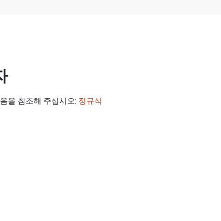
자
음을 참조해 주십시오:
정규식