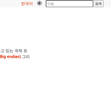
한국어
검색
하고 있는 국제 표
g endian)
그리