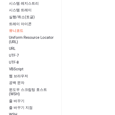
시스템 레지스트리
시스템 트레이
실행/취소(토글)
트레이 아이콘
유니코드
Uniform Resource Locator
(URL)
URL
UTF-7
UTF-8
VBScript
웹 브라우저
공백 문자
윈도우 스크립팅 호스트
(WSH)
줄 바꾸기
줄 바꾸기 지점
WSH