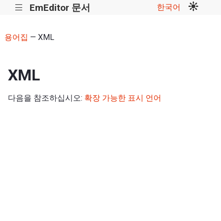
EmEditor 문서
한국어
|||
용어집
— XML
XML
다음을 참조하십시오:
확장 가능한 표시 언어