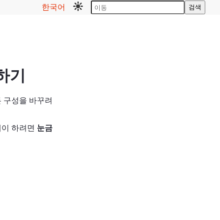
한국어
검색
하기
든 구성을 바꾸려
레이 하려면
눈금