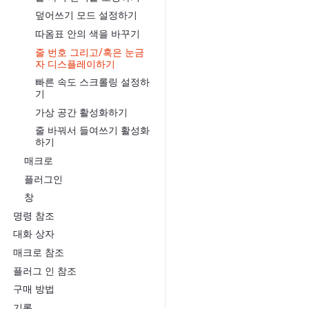
덮어쓰기 모드 설정하기
따옴표 안의 색을 바꾸기
줄 번호 그리고/혹은 눈금
자 디스플레이하기
빠른 속도 스크롤링 설정하
기
가상 공간 활성화하기
줄 바꿔서 들여쓰기 활성화
하기
매크로
플러그인
창
명령 참조
대화 상자
매크로 참조
플러그 인 참조
구매 방법
기록