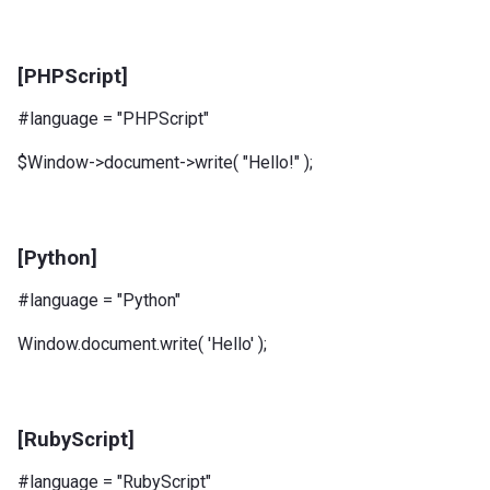
[PHPScript]
#language = "PHPScript"
$Window->document->write( "Hello!" );
[Python]
#language = "Python"
Window.document.write( 'Hello' );
[RubyScript]
#language = "RubyScript"