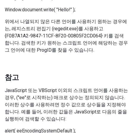
Window.document.write( "Hello!" );
위에서 나열되지 않은 다른 언어를 사용하기 원하는 경우에
는, 레지스트리 편집기 (regedit.exe)를 사용하고
{F0B7A1A2-9847-11CF-8F20-00805F2CD064} 키를 검색
합니다. 검색한 키가 원하는 스크립트 언어에 해당하는 경우
그 언어에 대한 ProgID를 찾을 수 있습니다.
참고
JavaScript 또는 VBScript 이외의 스크립트 언어를 사용하는
경우, ("ee"로 시작하는) 매크로 상수는 정의되지 않습니다.
이러한 상수를 사용하려면 정수 값으로 상수들을 지정해야
합니다. 예를 들어, 이러한 값들은 JavaScript로 다음의 줄을
실행하여 검색할 수 있습니다:
alert( eeEncodingSystemDefault );