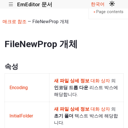
EmEditor 문서
한국어
|||
Page contents
<
매크로 참조
— FileNewProp 개체
FileNewProp 개체
속성
새 파일 상세 정보
대화 상자
의
Encoding
인코딩 드롭 다운
리스트 박스에
해당합니다.
새 파일 상세 정보
대화 상자
의
InitialFolder
초기 폴더
텍스트 박스에 해당합
니다.