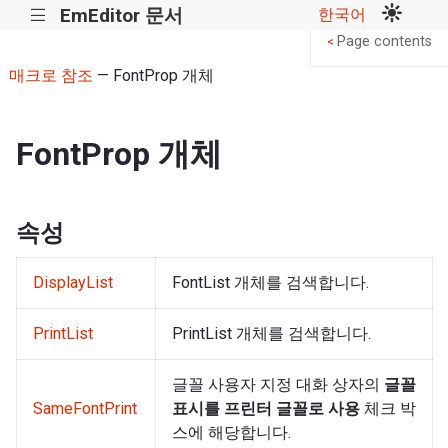
EmEditor 문서
한국어
|||
Page contents
<
매크로 참조
— FontProp 개체
FontProp 개체
속성
DisplayList
FontList 개체를 검색합니다.
PrintList
PrintList 개체를 검색합니다.
글꼴 사용자 지정 대화 상자의
글꼴
SameFontPrint
표시를 프린터 글꼴로 사용
체크 박
스에 해당합니다.