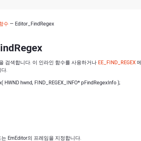
함수
— Editor_FindRegex
FindRegex
을 검색합니다. 이 인라인 함수를 사용하거나
EE_FIND_REGEX
메
다.
x( HWND hwnd, FIND_REGEX_INFO* pFindRegexInfo );
는 EmEditor의 프레임을 지정합니다.