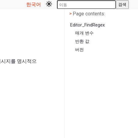
한국어
검색
Page contents
<
Page contents:
>
Editor_FindRegex
매개 변수
반환 값
버전
시지를 명시적으