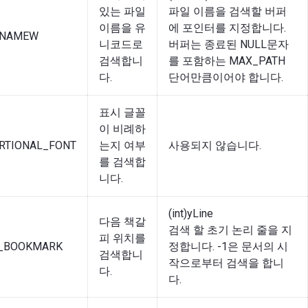
있는 파일
파일 이름을 검색할 버퍼
이름을 유
에 포인터를 지정합니다.
_NAMEW
니코드로
버퍼는 종료된 NULL문자
검색합니
를 포함하는 MAX_PATH
다.
단어만큼이어야 합니다.
표시 글꼴
이 비례하
RTIONAL_FONT
는지 여부
사용되지 않습니다.
를 검색합
니다.
(int)yLine
다음 책갈
검색 할 초기 논리 줄을 지
피 위치를
T_BOOKMARK
정합니다. -1은 문서의 시
검색합니
작으로부터 검색을 합니
다.
다.