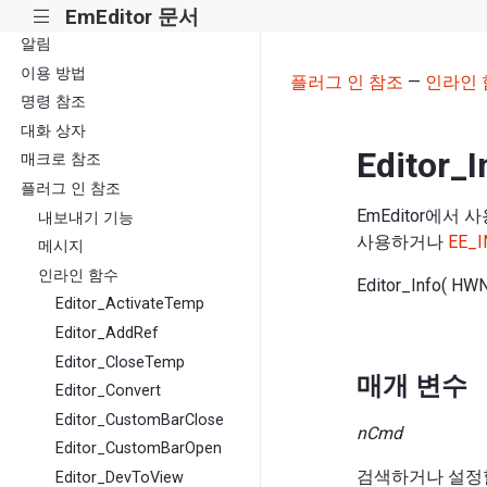
EmEditor 문서
|||
알림
이용 방법
플러그 인 참조
—
인라인 
명령 참조
대화 상자
Editor_I
매크로 참조
플러그 인 참조
EmEditor에
내보내기 기능
사용하거나
EE_I
메시지
인라인 함수
Editor_Info( HW
Editor_ActivateTemp
Editor_AddRef
Editor_CloseTemp
매개 변수
Editor_Convert
Editor_CustomBarClose
nCmd
Editor_CustomBarOpen
검색하거나 설정할
Editor_DevToView