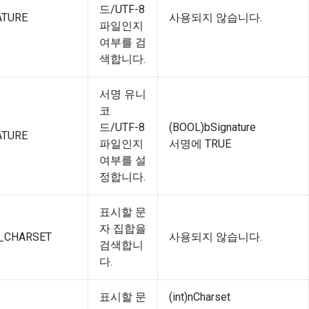
드/UTF-8
ATURE
사용되지 않습니다.
파일인지
여부를 검
색합니다.
서명 유니
코
드/UTF-8
(BOOL)bSignature
ATURE
파일인지
서명에 TRUE
여부를 설
정합니다.
표시할 문
자 집합을
T_CHARSET
사용되지 않습니다.
검색합니
다.
표시할 문
(int)nCharset