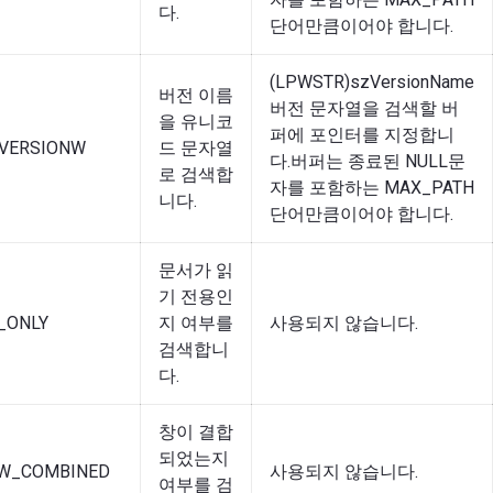
다.
단어만큼이어야 합니다.
(LPWSTR)szVersionName
버전 이름
버전 문자열을 검색할 버
을 유니코
퍼에 포인터를 지정합니
_VERSIONW
드 문자열
다.버퍼는 종료된 NULL문
로 검색합
자를 포함하는 MAX_PATH
니다.
단어만큼이어야 합니다.
문서가 읽
기 전용인
_ONLY
지 여부를
사용되지 않습니다.
검색합니
다.
창이 결합
되었는지
OW_COMBINED
사용되지 않습니다.
여부를 검