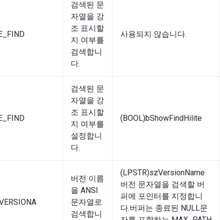
검색된 문
자열을 강
조 표시할
E_FIND
사용되지 않습니다.
지 여부를
검색합니
다.
검색된 문
자열을 강
조 표시할
E_FIND
(BOOL)bShowFindHilite
지 여부를
설정합니
다.
(LPSTR)szVersionName
버전 이름
버전 문자열을 검색할 버
을 ANSI
퍼에 포인터를 지정합니
VERSIONA
문자열로
다.버퍼는 종료된 NULL문
검색합니
자를 포함하는 MAX_PATH