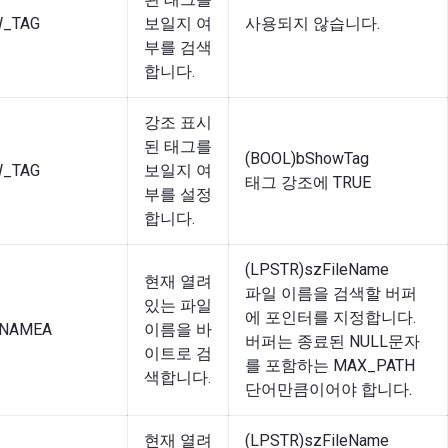
W_TAG
보일지 여
사용되지 않습니다.
부를 검색
합니다.
강조 표시
된 태그를
(BOOL)bShowTag
W_TAG
보일지 여
태그 강조에 TRUE
부를 설정
합니다.
(LPSTR)szFileName
현재 열려
파일 이름을 검색할 버퍼
있는 파일
에 포인터를 지정합니다.
_NAMEA
이름을 바
버퍼는 종료된 NULL문자
이트로 검
를 포함하는 MAX_PATH
색합니다.
단어만큼이어야 합니다.
현재 열려
(LPSTR)szFileName