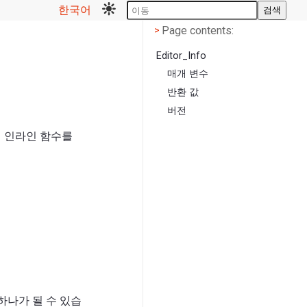
한국어
검색
Page contents
<
Page contents:
>
Editor_Info
매개 변수
반환 값
버전
이 인라인 함수를
하나가 될 수 있습