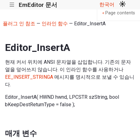
EmEditor 문서
한국어
|||
Page contents
<
플러그 인 참조
—
인라인 함수
— Editor_InsertA
Editor_InsertA
현재 커서 위치에 ANSI 문자열을 삽입합니다. 기존의 문자
열을 덮어쓰지 않습니다. 이 인라인 함수를 사용하거나
EE_INSERT_STRINGA
메시지를 명시적으로 보낼 수 있습니
다.
Editor_InsertA( HWND hwnd, LPCSTR szString, bool
bKeepDestReturnType = false );
매개 변수