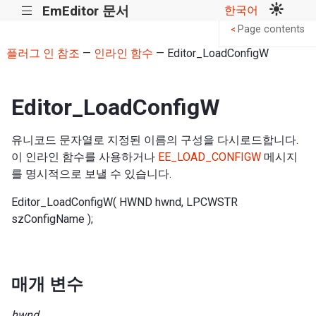
EmEditor 문서
한국어
|||
Page contents
<
플러그 인 참조
—
인라인 함수
— Editor_LoadConfigW
Editor_LoadConfigW
유니코드 문자열로 지정된 이름의 구성을 다시로드합니다.
이 인라인 함수를 사용하거나
EE_LOAD_CONFIGW
메시지
를 명시적으로 보낼 수 있습니다.
Editor_LoadConfigW( HWND hwnd, LPCWSTR
szConfigName );
매개 변수
hwnd