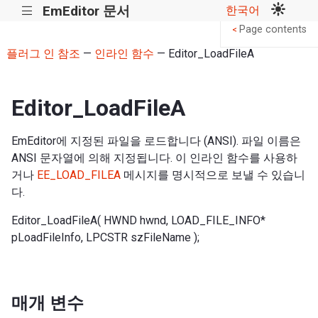
EmEditor 문서
한국어
|||
Page contents
<
플러그 인 참조
—
인라인 함수
— Editor_LoadFileA
Editor_LoadFileA
EmEditor에 지정된 파일을 로드합니다 (ANSI). 파일 이름은
ANSI 문자열에 의해 지정됩니다. 이 인라인 함수를 사용하
거나
EE_LOAD_FILEA
메시지를 명시적으로 보낼 수 있습니
다.
Editor_LoadFileA( HWND hwnd, LOAD_FILE_INFO*
pLoadFileInfo, LPCSTR szFileName );
매개 변수