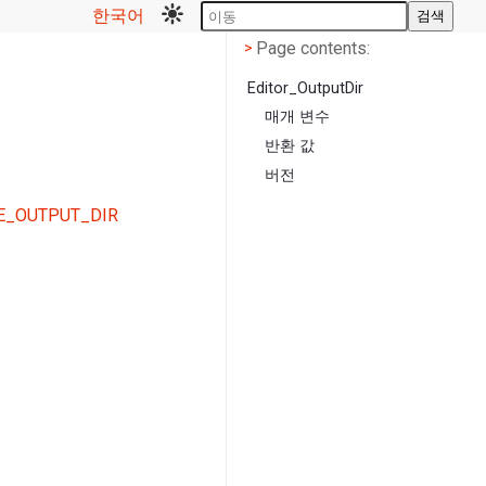
한국어
검색
Page contents
<
Page contents:
>
Editor_OutputDir
매개 변수
반환 값
버전
E_OUTPUT_DIR