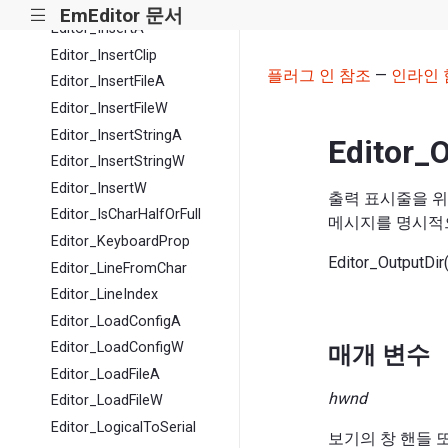
Editor_Info
EmEditor 문서
|||
Editor_InsertA
Editor_InsertClip
플러그 인 참조
—
인라인 
Editor_InsertFileA
Editor_InsertFileW
Editor_InsertStringA
Editor_
Editor_InsertStringW
Editor_InsertW
출력 표시줄을 위
Editor_IsCharHalfOrFull
메시지를 명시적으
Editor_KeyboardProp
Editor_OutputDi
Editor_LineFromChar
Editor_LineIndex
Editor_LoadConfigA
Editor_LoadConfigW
매개 변수
Editor_LoadFileA
hwnd
Editor_LoadFileW
Editor_LogicalToSerial
보기의 창 핸들 또