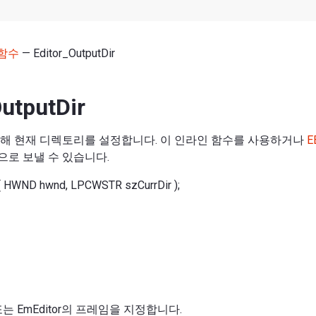
함수
— Editor_OutputDir
OutputDir
해 현재 디렉토리를 설정합니다. 이 인라인 함수를 사용하거나
E
로 보낼 수 있습니다.
r( HWND hwnd, LPCWSTR szCurrDir );
는 EmEditor의 프레임을 지정합니다.