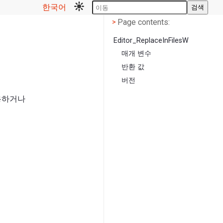
한국어
검색
Page contents
<
Page contents:
>
Editor_ReplaceInFilesW
매개 변수
반환 값
버전
용하거나