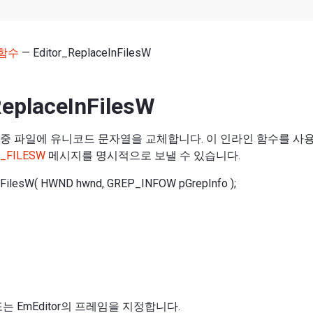
함수
— Editor_ReplaceInFilesW
ReplaceInFilesW
중 파일에 유니코드 문자열을 교체합니다. 이 인라인 함수를 사
N_FILESW
메시지를 명시적으로 보낼 수 있습니다.
nFilesW( HWND hwnd, GREP_INFOW pGrepInfo );
는 EmEditor의 프레임을 지정합니다.