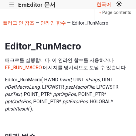
EmEditor 문서
한국어
|||
Page contents
<
플러그 인 참조
—
인라인 함수
— Editor_RunMacro
Editor_RunMacro
매크로를 실행합니다. 이 인라인 함수를 사용하거나
EE_RUN_MACRO
메시지를 명시적으로 보낼 수 있습니다.
Editor_RunMacro( HWND
hwnd
, UINT
nFlags
, UINT
nDefMacroLang
, LPCWSTR
pszMacroFile
, LPCWSTR
pszText
, POINT_PTR*
pptOrgPos
, POINT_PTR*
pptCodePos
, POINT_PTR*
pptErrorPos
, HGLOBAL*
phstrResult
);